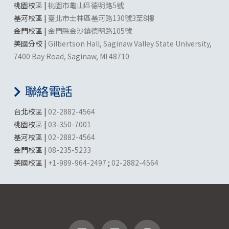
桃園校區 |
桃園市龜山區德明路5號
基河校區 |
臺北市士林區基河路130號3至8樓
金門校區 |
金門縣金沙鎮德明路105號
美國分校 |
Gilbertson Hall, Saginaw Valley State University,
7400 Bay Road, Saginaw, MI 48710
聯絡電話
台北校區 |
02-2882-4564
桃園校區 |
03-350-7001
基河校區 |
02-2882-4564
金門校區 |
08-235-5233
美國校區 |
+1-989-964-2497
;
02-2882-4564