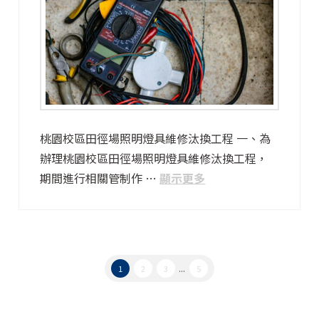
桃園校區田徑場照明燈具維修汰換工程 一、為
辦理桃園校區田徑場照明燈具維修汰換工程，
期間進行相關管制作 …
顯示更多
1
2
3
...
5