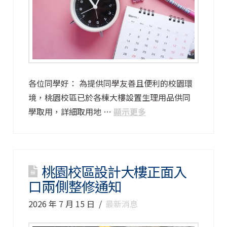
各位同學好： 為提供同學友善且便利的校園環
境，桃園校區已於各棟大樓設置生理用品供同
學取用，詳細取用地 …
顯示更多
桃園校區設計大樓正面入
口兩側整修通知
2026 年 7 月 15 日
最新消息