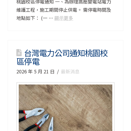
桃園校區停電通知 一、為辦理高壓變電站電力
維護工程，施工期間停止供電。 需停電時間及
地點如下： (一 …
顯示更多
台灣電力公司通知桃園校
區停電
2026 年 5 月 21 日
最新消息