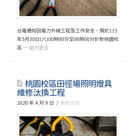
台電通知因電力外線工程及工作安全，預於115
年5月30日(六)00時00分至06時00分針對桃園校
區 …
顯示更多
桃園校區田徑場照明燈具
維修汰換工程
2026 年 4 月 9 日
最新消息