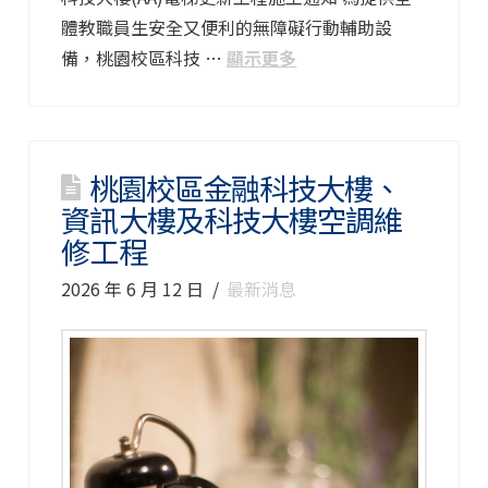
體教職員生安全又便利的無障礙行動輔助設
備，桃園校區科技 …
顯示更多
桃園校區金融科技大樓、
資訊大樓及科技大樓空調維
修工程
2026 年 6 月 12 日
最新消息