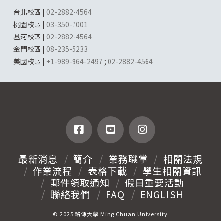
台北校區 |
02-2882-4564
桃園校區 |
03-350-7001
基河校區 |
02-2882-4564
金門校區 |
08-235-5233
美國校區 |
+1-989-964-2497
;
02-2882-4564
最新消息
簡介
業務職掌
相關法規
作業流程
表格下載
學生相關資訊
郵件領取通知
假日重要活動
聯絡我們
FAQ
ENGLISH
© 2025 銘傳大學 Ming Chuan University