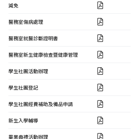
減免
醫務室傷病處理
醫務室就醫診斷證明書
醫務室新生健康檢查暨健康管理
學生社團活動辦理
學生社團登記
學生社團經費補助及備品申請
新生入學輔導
畢業典禮活動辦理