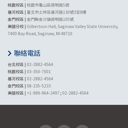
桃園校區 |
桃園市龜山區德明路5號
基河校區 |
臺北市士林區基河路130號3至8樓
金門校區 |
金門縣金沙鎮德明路105號
美國分校 |
Gilbertson Hall, Saginaw Valley State University,
7400 Bay Road, Saginaw, MI 48710
聯絡電話
台北校區 |
02-2882-4564
桃園校區 |
03-350-7001
基河校區 |
02-2882-4564
金門校區 |
08-235-5233
美國校區 |
+1-989-964-2497
;
02-2882-4564