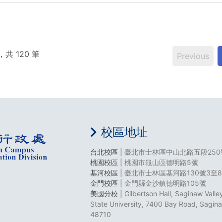
，共 120 筆
Previous
校區地址
台北校區 |
臺北市士林區中山北路五段250
桃園校區 |
桃園市龜山區德明路5號
基河校區 |
臺北市士林區基河路130號3至
金門校區 |
金門縣金沙鎮德明路105號
美國分校 |
Gilbertson Hall, Saginaw Valle
State University, 7400 Bay Road, Sagin
48710