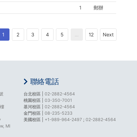
1
郵辦
1
2
3
4
5
…
12
Next
聯絡電話
號
台北校區 |
02-2882-4564
桃園校區 |
03-350-7001
8樓
基河校區 |
02-2882-4564
金門校區 |
08-235-5233
y
美國校區 |
+1-989-964-2497
;
02-2882-4564
aw, MI