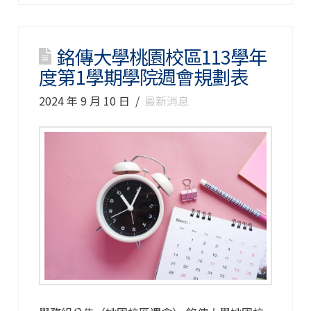
銘傳大學桃園校區113學年
度第1學期學院週會規劃表
2024 年 9 月 10 日
最新消息