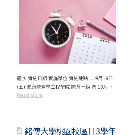
週次 實施日期 實施單位 實施地點 二 9月19日
(五) 健康暨醫學工程學院 體育一館 四 10月 …
Read More
銘傳大學桃園校區113學年