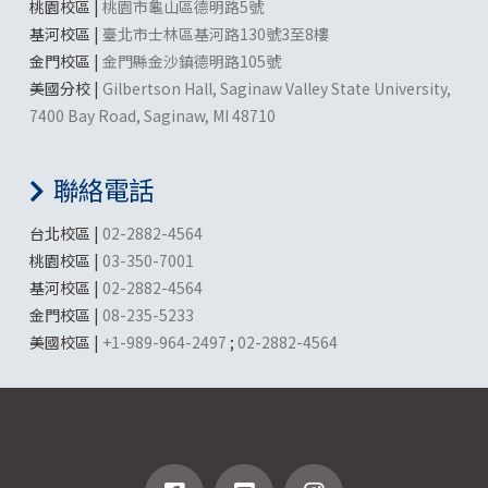
桃園校區 |
桃園市龜山區德明路5號
基河校區 |
臺北市士林區基河路130號3至8樓
金門校區 |
金門縣金沙鎮德明路105號
美國分校 |
Gilbertson Hall, Saginaw Valley State University,
7400 Bay Road, Saginaw, MI 48710
聯絡電話
台北校區 |
02-2882-4564
桃園校區 |
03-350-7001
基河校區 |
02-2882-4564
金門校區 |
08-235-5233
美國校區 |
+1-989-964-2497
;
02-2882-4564