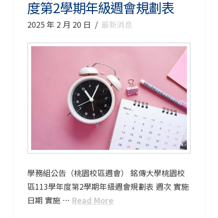
度第2學期年級週會規劃表
2025 年 2 月 20 日
最新消息
學務組公告（桃園校區週會） 銘傳大學桃園校
區113學年度第2學期年級週會規劃表 週次 實施
日期 實施 …
Read More