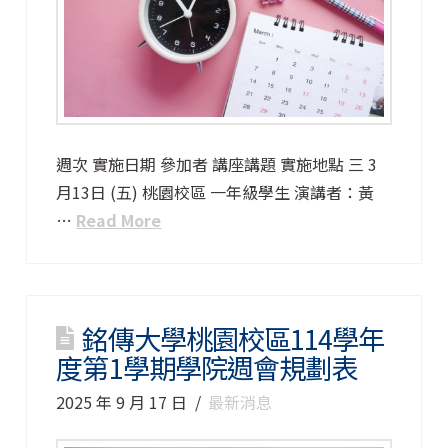
週次 實施日期 參加者 講座講題 實施地點 三 3
月13日 (五) 桃園校區 一年級學生 演講者：黃
…
Read More
銘傳大學桃園校區114學年
度第1學期學院週會規劃表
2025 年 9 月 17 日
最新消息