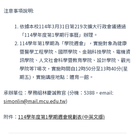
注意事項說明:
依據本校114年3月31日第219次擴大行政會議通過
「114學年度第1學期行事曆」辦理。
114學年第1學期為「學院週會」，實施對象為健康
暨醫學工程學院、國際學院、金融科技學院、電機資
訊學院、人文社會科學暨教育學院、設計學院、觀光
學院等7場次，實施時間自12時50分至13時40分(星
期五)，實施講座地點：體育一館。
承辦單位：學務組林慶誠教官 (分機：5388，email:
simonlin@mail.mcu.edu.tw
)
附件：
114學年度第1學期週會規劃表(中英文版)