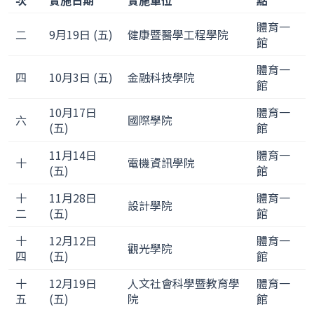
次
實施日期
實施單位
點
體育一
二
9月19日 (五)
健康暨醫學工程學院
館
體育一
四
10月3日 (五)
金融科技學院
館
10月17日
體育一
六
國際學院
(五)
館
11月14日
體育一
十
電機資訊學院
(五)
館
十
11月28日
體育一
設計學院
二
(五)
館
十
12月12日
體育一
觀光學院
四
(五)
館
十
12月19日
人文社會科學暨教育學
體育一
五
(五)
院
館