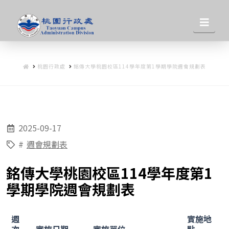
桃
Nav
園
HOME
桃園行政處
銘傳大學桃園校區114學年度第1學期學院週會規劃表
行
政
2025-09-17
處
#
週會規劃表
銘傳大學桃園校區114學年度第1
學期學院週會規劃表
週
實施地