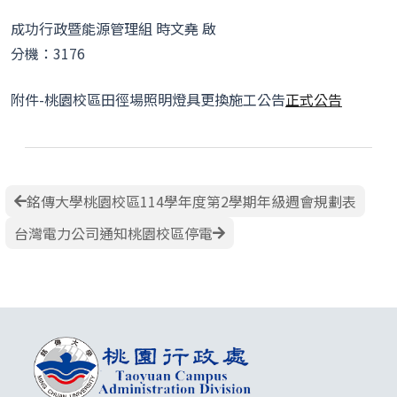
成功行政暨能源管理組 時文堯 啟
分機：3176
附件-桃園校區田徑場照明燈具更換施工公告
正式公告
銘傳大學桃園校區114學年度第2學期年級週會規劃表
台灣電力公司通知桃園校區停電