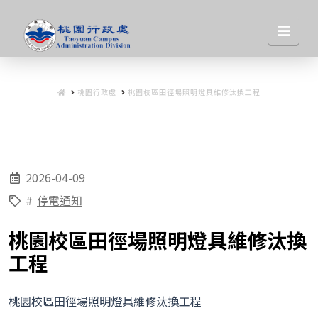
桃
Nav
園
HOME
桃園行政處
桃園校區田徑場照明燈具維修汰換工程
行
政
2026-04-09
處
#
停電通知
桃園校區田徑場照明燈具維修汰換
工程
桃園校區田徑場照明燈具維修汰換工程