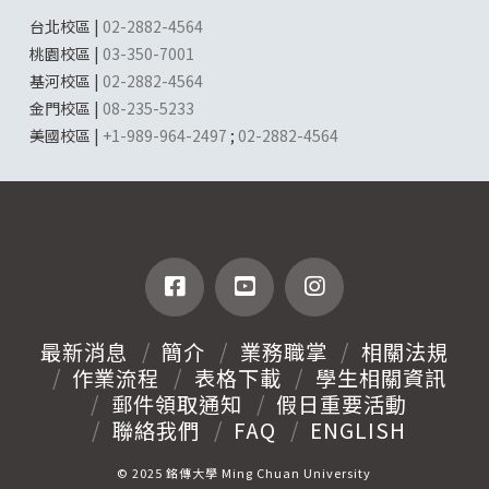
台北校區 |
02-2882-4564
桃園校區 |
03-350-7001
基河校區 |
02-2882-4564
金門校區 |
08-235-5233
美國校區 |
+1-989-964-2497
;
02-2882-4564
最新消息
簡介
業務職掌
相關法規
作業流程
表格下載
學生相關資訊
郵件領取通知
假日重要活動
聯絡我們
FAQ
ENGLISH
© 2025 銘傳大學 Ming Chuan University