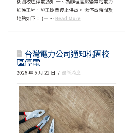
桃園校區停電通知 一、為辦理高壓變電站電力
維護工程，施工期間停止供電。 需停電時間及
地點如下： (一 …
Read More
台灣電力公司通知桃園校
區停電
2026 年 5 月 21 日
最新消息