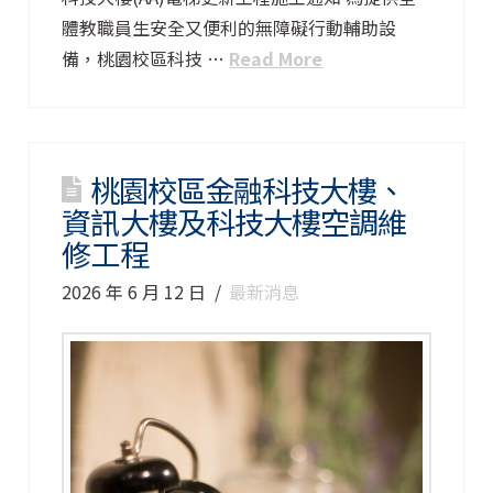
體教職員生安全又便利的無障礙行動輔助設
備，桃園校區科技 …
Read More
桃園校區金融科技大樓、
資訊大樓及科技大樓空調維
修工程
2026 年 6 月 12 日
最新消息