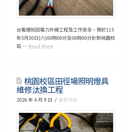
台電通知因電力外線工程及工作安全，預於115
年5月30日(六)00時00分至06時00分針對桃園校
區 …
Read More
桃園校區田徑場照明燈具
維修汰換工程
2026 年 4 月 9 日
最新消息