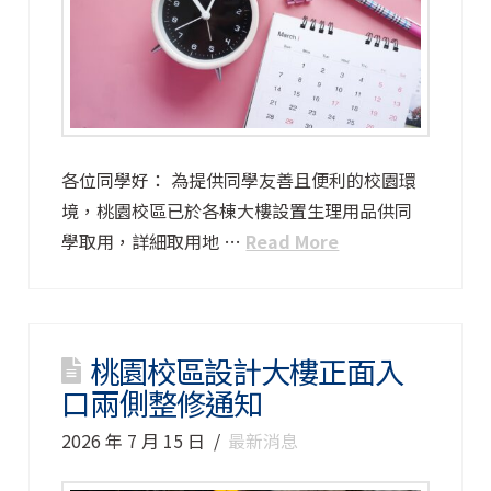
各位同學好： 為提供同學友善且便利的校園環
境，桃園校區已於各棟大樓設置生理用品供同
學取用，詳細取用地 …
Read More
桃園校區設計大樓正面入
口兩側整修通知
2026 年 7 月 15 日
最新消息