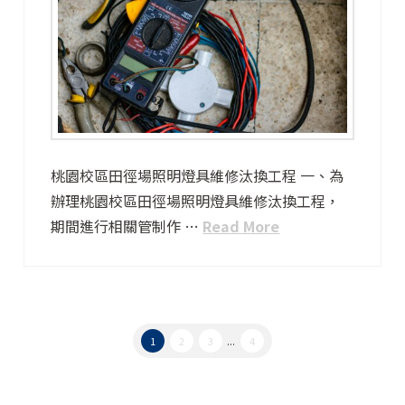
桃園校區田徑場照明燈具維修汰換工程 一、為
辦理桃園校區田徑場照明燈具維修汰換工程，
期間進行相關管制作 …
Read More
1
2
3
...
4