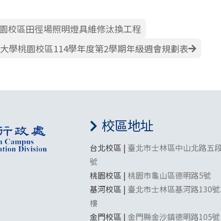
園校區田徑場照明燈具維修汰換工程
大學桃園校區114學年度第2學期年級週會規劃表
校區地址
台北校區 |
臺北市士林區中山北路五段
號
桃園校區 |
桃園市龜山區德明路5號
基河校區 |
臺北市士林區基河路130號
樓
金門校區 |
金門縣金沙鎮德明路105號