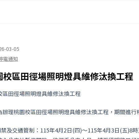
26-03-05
停電通知
園校區田徑場照明燈具維修汰換工程
校區田徑場照明燈具維修汰換工程
為辦理桃園校區田徑場照明燈具維修汰換工程，期間進行
門禁及交通管制：115年4月2日(四)～115年4月3日(五)