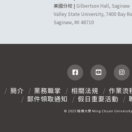
美國分校 |
Gilbertson Hall, Saginaw
Valley State University, 7400 Bay R
Saginaw, MI 48710
息
簡介
業務職掌
相關法規
作業流
郵件領取通知
假日重要活動
© 2025 銘傳大學 Ming Chuan Universit