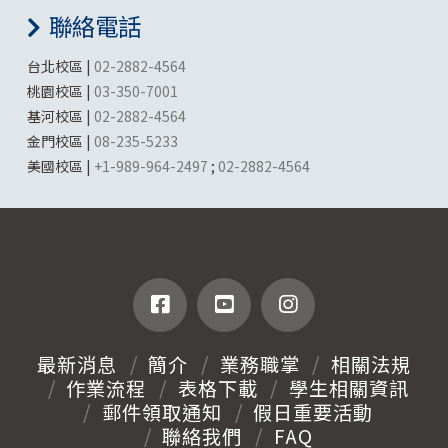
聯絡電話
台北校區 |
02-2882-4564
桃園校區 |
03-350-7001
基河校區 |
02-2882-4564
金門校區 |
08-235-5233
美國校區 |
+1-989-964-2497
;
02-2882-4564
最新消息
簡介
業務職掌
相關法規
作業流程
表格下載
學生相關資訊
郵件領取通知
假日重要活動
聯絡我們
FAQ