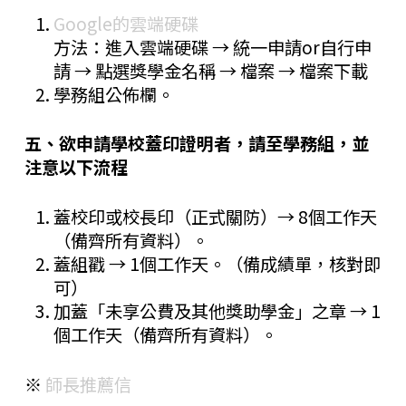
Google的雲端硬碟
方法：進入雲端硬碟 → 統一申請or自行申
請 → 點選獎學金名稱 → 檔案 → 檔案下載
學務組公佈欄。
五、欲申請學校蓋印證明者，請至學務組，並
注意以下流程
蓋校印或校長印（正式關防）→ 8個工作天
（備齊所有資料）。
蓋組戳 → 1個工作天。（備成績單，核對即
可）
加蓋「未享公費及其他獎助學金」之章 → 1
個工作天（備齊所有資料）。
※
師長推薦信